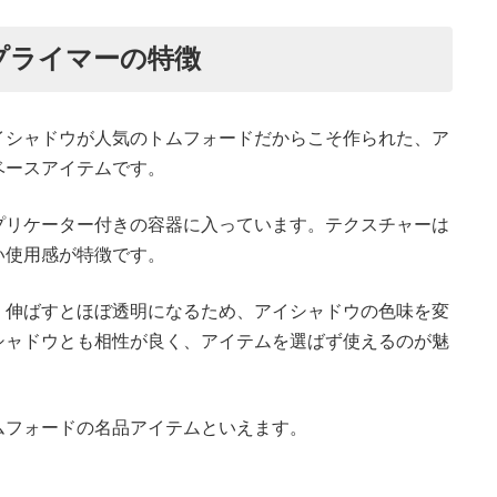
プライマーの特徴
イシャドウが人気のトムフォードだからこそ作られた、ア
ベースアイテムです。
プリケーター付きの容器に入っています。テクスチャーは
い使用感が特徴です。
、伸ばすとほぼ透明になるため、アイシャドウの色味を変
シャドウとも相性が良く、アイテムを選ばず使えるのが魅
ムフォードの名品アイテムといえます。