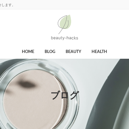
介します。
HOME
BLOG
BEAUTY
HEALTH
ブログ