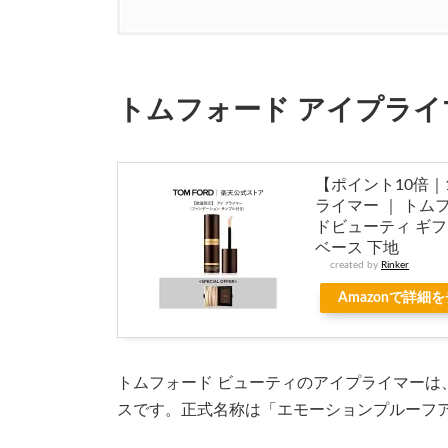
トムフォード アイプライ
【ポイント10倍｜11
ライマー ｜ トムフ
ドビューティ ギフ
ベース 下地
created by
Rinker
Amazonで詳細
トムフォード ビューティのアイプライマーは
スです。正式名称は「エモーションプルーフ