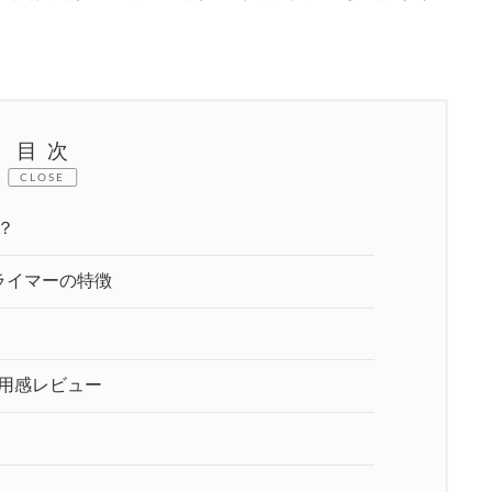
目次
CLOSE
？
ライマーの特徴
使用感レビュー