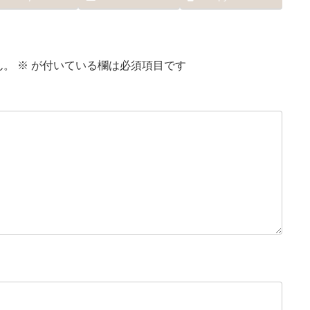
ん。
※
が付いている欄は必須項目です