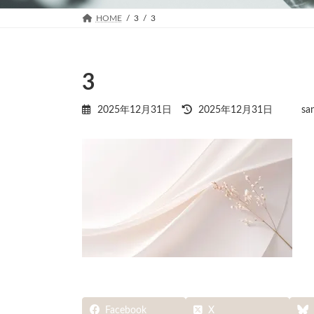
HOME
3
3
3
最
2025年12月31日
2025年12月31日
sa
終
更
新
日
時
:
Facebook
X