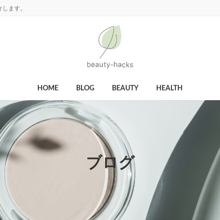
介します。
HOME
BLOG
BEAUTY
HEALTH
ブログ