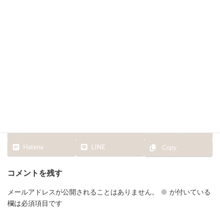
終
更
新
日
時
:
Facebook
X
Bluesky
Hatena
LINE
Copy
コメントを残す
メールアドレスが公開されることはありません。
※
が付いている
欄は必須項目です