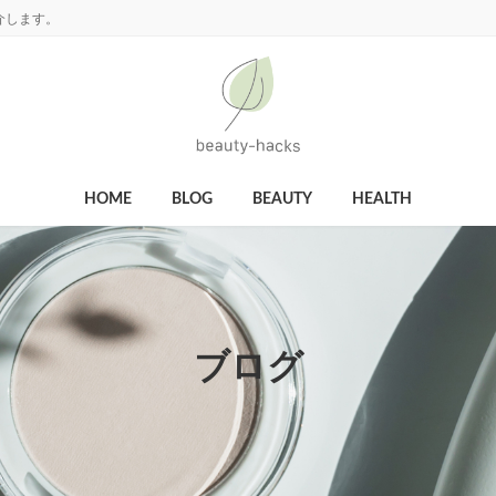
介します。
HOME
BLOG
BEAUTY
HEALTH
ブログ