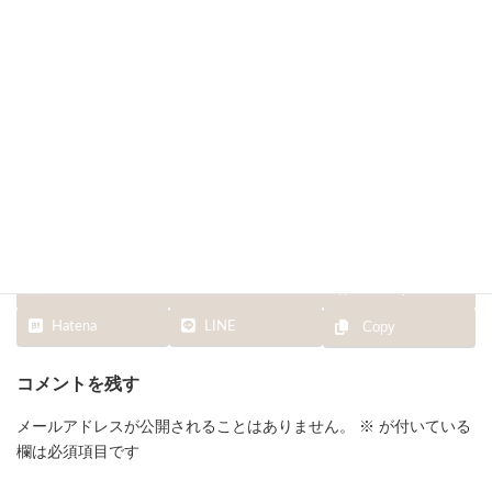
終
更
新
日
時
:
Facebook
X
Bluesky
Hatena
LINE
Copy
コメントを残す
メールアドレスが公開されることはありません。
※
が付いている
欄は必須項目です