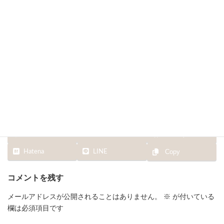
終
更
新
日
時
:
Facebook
X
Bluesky
Hatena
LINE
Copy
コメントを残す
メールアドレスが公開されることはありません。
※
が付いている
欄は必須項目です