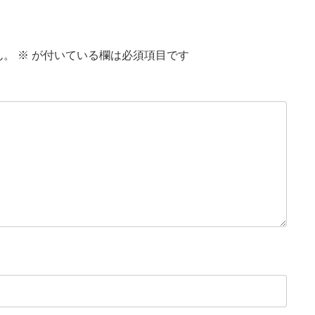
ん。
※
が付いている欄は必須項目です