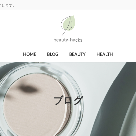
介します。
HOME
BLOG
BEAUTY
HEALTH
ブログ