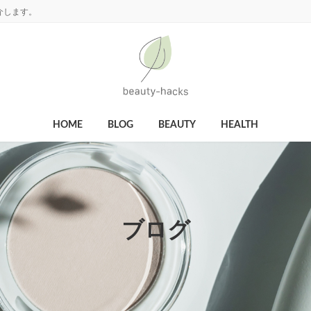
介します。
HOME
BLOG
BEAUTY
HEALTH
ブログ