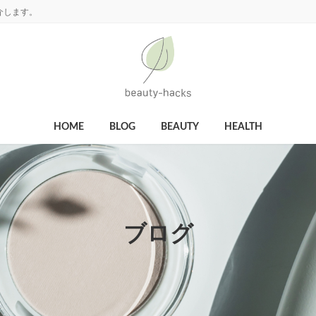
介します。
HOME
BLOG
BEAUTY
HEALTH
ブログ