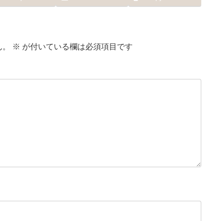
ん。
※
が付いている欄は必須項目です