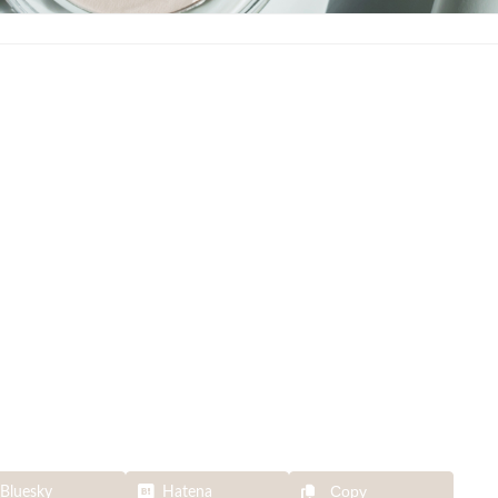
Copy
Bluesky
Hatena