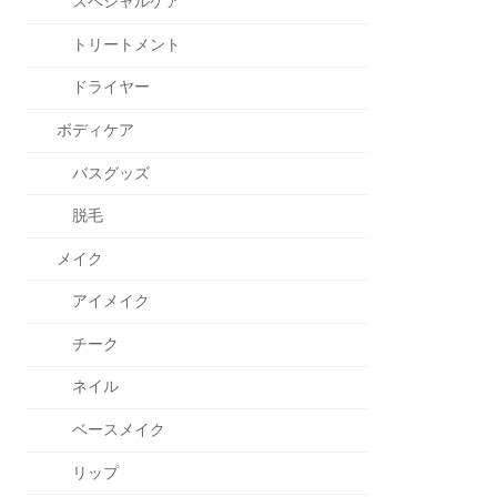
スペシャルケア
トリートメント
ドライヤー
ボディケア
バスグッズ
脱毛
メイク
アイメイク
チーク
ネイル
ベースメイク
リップ