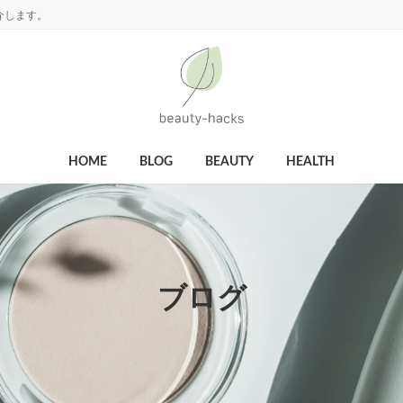
介します。
HOME
BLOG
BEAUTY
HEALTH
ブログ