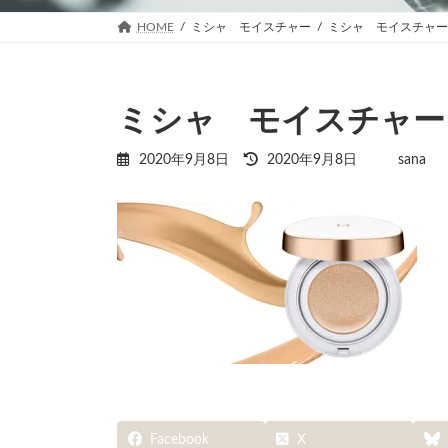
HOME
ミシャ モイスチャー
ミシャ モイスチャー
ミシャ モイスチャー
最
2020年9月8日
2020年9月8日
sana
終
更
新
日
時
:
Facebook
X