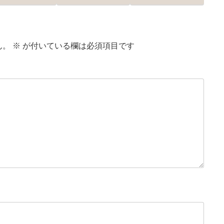
ん。
※
が付いている欄は必須項目です