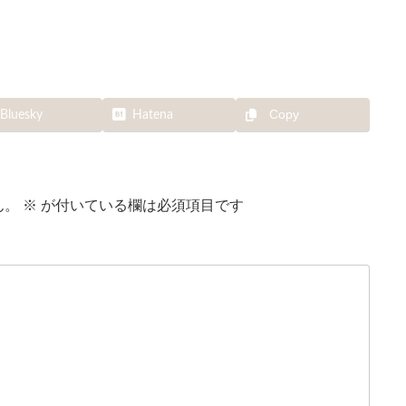
Copy
Bluesky
Hatena
ん。
※
が付いている欄は必須項目です