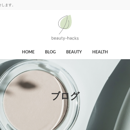
介します。
HOME
BLOG
BEAUTY
HEALTH
ブログ