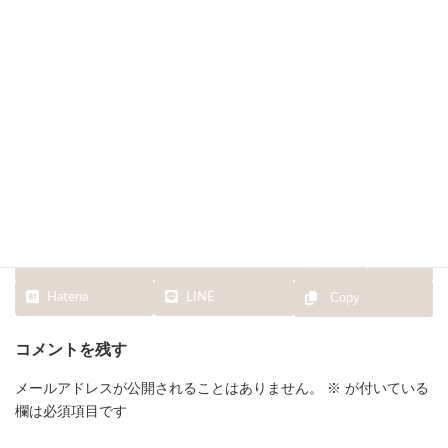
終
更
新
日
時
:
Facebook
X
Bluesky
Hatena
LINE
Copy
コメントを残す
メールアドレスが公開されることはありません。
※
が付いている
欄は必須項目です