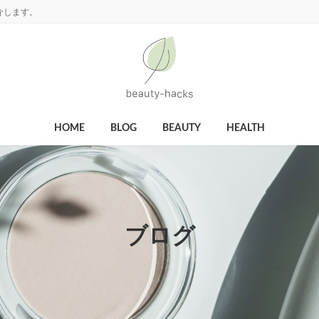
介します。
HOME
BLOG
BEAUTY
HEALTH
ブログ