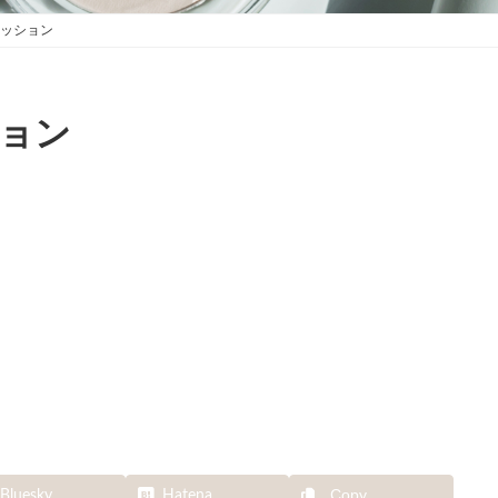
ッション
ョン
Copy
Bluesky
Hatena