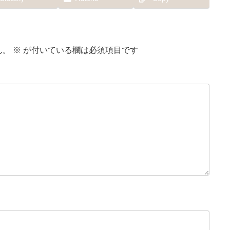
ん。
※
が付いている欄は必須項目です