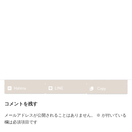
終
更
新
日
時
:
Facebook
X
Bluesky
Hatena
LINE
Copy
コメントを残す
メールアドレスが公開されることはありません。
※
が付いている
欄は必須項目です