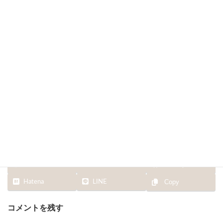
終
更
新
日
時
:
Facebook
X
Bluesky
Hatena
LINE
Copy
コメントを残す