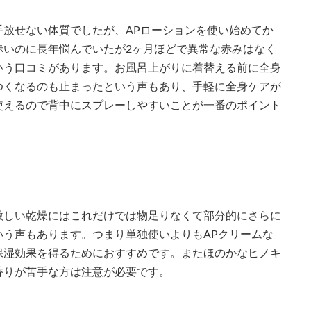
放せない体質でしたが、APローションを使い始めてか
赤いのに長年悩んでいたが2ヶ月ほどで異常な赤みはなく
いう口コミがあります。お風呂上がりに着替える前に全身
ゆくなるのも止まったという声もあり、手軽に全身ケアが
使えるので背中にスプレーしやすいことが一番のポイント
激しい乾燥にはこれだけでは物足りなくて部分的にさらに
う声もあります。つまり単独使いよりもAPクリームな
保湿効果を得るためにおすすめです。またほのかなヒノキ
香りが苦手な方は注意が必要です。