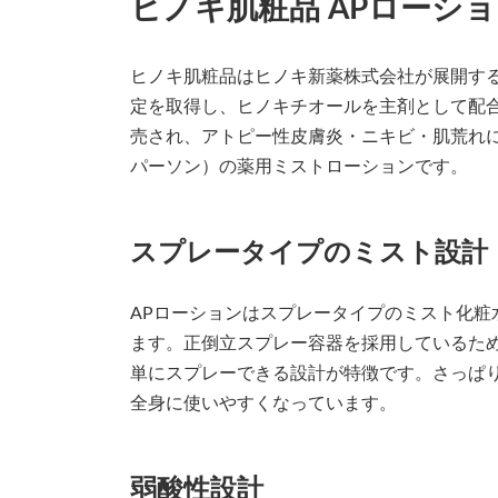
ヒノキ肌粧品 APローシ
ヒノキ肌粧品はヒノキ新薬株式会社が展開す
定を取得し、ヒノキチオールを主剤として配合
売され、アトピー性皮膚炎・ニキビ・肌荒れに
パーソン）の薬用ミストローションです。
スプレータイプのミスト設計
APローションはスプレータイプのミスト化粧
ます。正倒立スプレー容器を採用しているた
単にスプレーできる設計が特徴です。さっぱ
全身に使いやすくなっています。
弱酸性設計