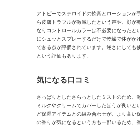
アトピーでステロイドの軟膏とローションが手
ら皮膚トラブルが激減したという声や、顔が
なりコントロールカラーは不必要になったと
にシュッとスプレーするだけで乾燥で体がか
できる点が評価されています。逆さにしても
という評価もあります。
気になる口コミ
さっぱりとしたさらっとしたミストのため、
ミルクやクリームでカバーしたほうが良いとい
ど保湿アイテムとの組み合わせが、より高い
の香りが気になるという方も一部いるため、