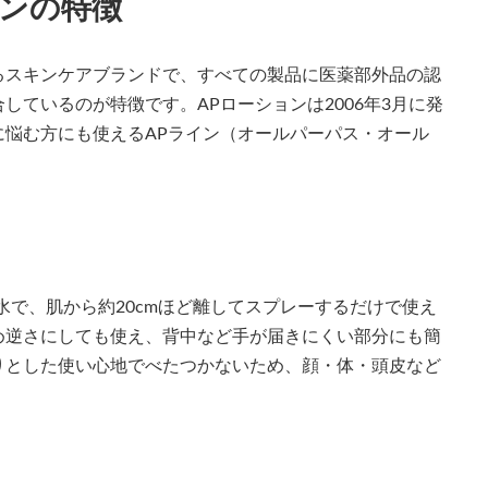
ョンの特徴
るスキンケアブランドで、すべての製品に医薬部外品の認
しているのが特徴です。APローションは2006年3月に発
悩む方にも使えるAPライン（オールパーパス・オール
水で、肌から約20cmほど離してスプレーするだけで使え
め逆さにしても使え、背中など手が届きにくい部分にも簡
りとした使い心地でべたつかないため、顔・体・頭皮など