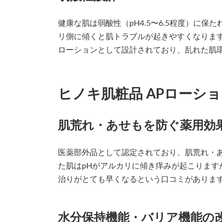
健康な肌は弱酸性（pH4.5〜6.5程度）に
リ側に傾くと肌トラブルが起きやすくなります
ローションとして設計されており、乱れた肌
ヒノキ肌粧品 APローシ
肌荒れ・あせもを防ぐ薬用効
医薬部外品として認定されており、肌荒れ・
た肌はpHがアルカリに傾き痒みが起こります
治りがとても早くなるという口コミがありま
水分保持機能・バリア機能の