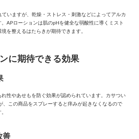
保たれていますが、乾燥・ストレス・刺激などによってアルカ
。APローションは肌のpHを健全な弱酸性に導くミスト
環境を整えるはたらきが期待できます。
ョンに期待できる効果
果
あれ性やあせもを防ぐ効果が認められています。カサつい
が、この商品をスプレーすると痒みが起きなくなるので
す。
改善