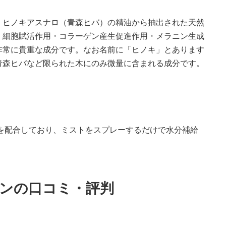
、ヒノキアスナロ（青森ヒバ）の精油から抽出された天然
・細胞賦活作用・コラーゲン産生促進作用・メラニン生成
非常に貴重な成分です。なお名前に「ヒノキ」とあります
青森ヒバなど限られた木にのみ微量に含まれる成分です。
を配合しており、ミストをスプレーするだけで水分補給
ョンの口コミ・評判