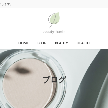
介します。
HOME
BLOG
BEAUTY
HEALTH
ブログ