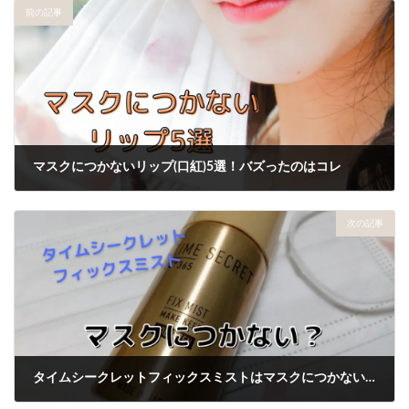
前の記事
マスクにつかないリップ(口紅)5選！バズったのはコレ
2020年9月17日
次の記事
タイムシークレットフィックスミストはマスクにつかないスプレー？試してみたレポあり
2020年9月20日