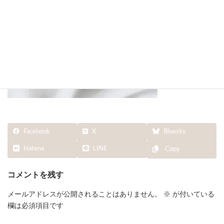
終
更
新
日
時
:
Facebook
X
Bluesky
Hatena
LINE
Copy
コメントを残す
メールアドレスが公開されることはありません。
※
が付いている
欄は必須項目です