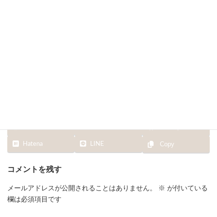
終
更
新
日
時
:
Facebook
X
Bluesky
Hatena
LINE
Copy
コメントを残す
メールアドレスが公開されることはありません。
※
が付いている
欄は必須項目です