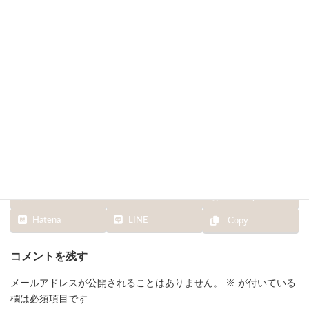
終
更
新
日
時
:
Facebook
X
Bluesky
Hatena
LINE
Copy
コメントを残す
メールアドレスが公開されることはありません。
※
が付いている
欄は必須項目です