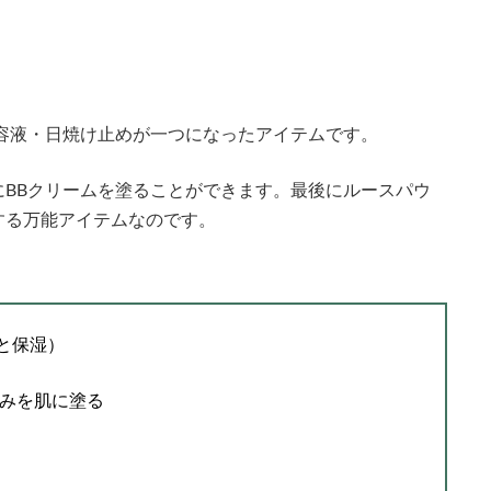
容液・日焼け止めが一つになったアイテムです。
BBクリームを塗ることができます。最後にルースパウ
する万能アイテムなのです。
と保湿）
のみを肌に塗る