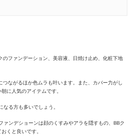
クのファンデーション、美容液、日焼け止め、化粧下地
につながるほか色ムラも叶います。また、カバー力がし
い朝に人気のアイテムです。
になる方も多いでしょう。
ファンデショーンは顔のくすみやアラを隠すもの、BBク
ておくと良いです。