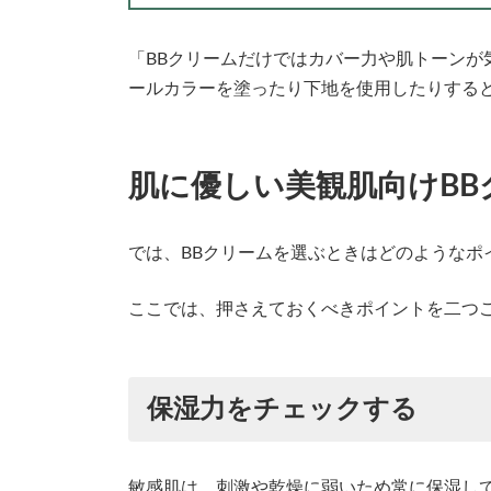
「BBクリームだけではカバー力や肌トーンが
ールカラーを塗ったり下地を使用したりする
肌に優しい美観肌向けBB
では、BBクリームを選ぶときはどのようなポ
ここでは、押さえておくべきポイントを二つ
保湿力をチェックする
敏感肌は、刺激や乾燥に弱いため常に保湿し