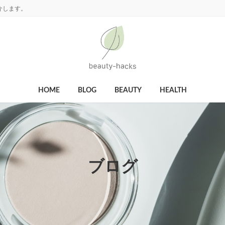
介します。
HOME
BLOG
BEAUTY
HEALTH
ブログ