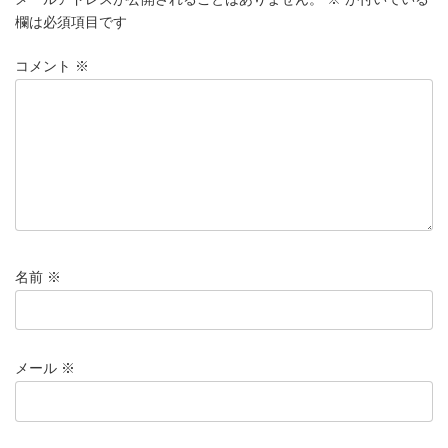
欄は必須項目です
コメント
※
名前
※
メール
※