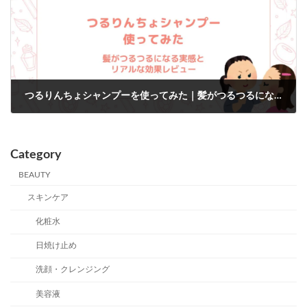
つるりんちょシャンプーを使ってみた｜髪がつるつるになる実感とリアルな効果レビュー
2026年3月18日
Category
BEAUTY
スキンケア
化粧水
日焼け止め
洗顔・クレンジング
美容液