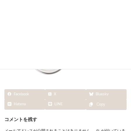
終
更
新
日
時
:
Facebook
X
Bluesky
Hatena
LINE
Copy
コメントを残す
メールアドレスが公開されることはありません。
※
が付いている