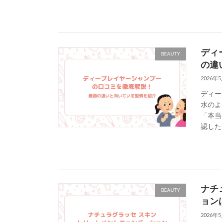
ディ
BEAUTY
の違
2026年
ディー
水のよ
「本当
認した
ナチ
BEAUTY
ョン
2026年