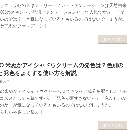
ラグラッセのスキントリートメントファンデーションは天然由来
00%のスキンケア発想ファンデーションとして人気ですが、「崩
いのでは？」と気になっている方もいるのではないでしょうか。
ケア系のファンデーシ […]
続きを読む
IRO 米ぬかアイシャドウクリームの発色は？色別の
と発色をよくする使い方を解説
5月27日
ROの米ぬかアイシャドウクリームはスキンケア成分を配合したナチ
コスメとして人気ですが、「発色が薄すぎないか」「色がしっか
のか」が気になっている方もいるのではないでしょうか。
Oらしいやさしい処方 […]
続きを読む