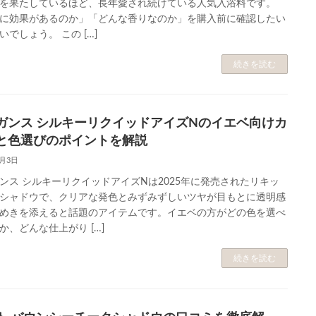
を果たしているほど、長年愛され続けている人気入浴料です。
に効果があるのか」「どんな香りなのか」を購入前に確認したい
いでしょう。 この […]
続きを読む
ガンス シルキーリクイッドアイズNのイエベ向けカ
と色選びのポイントを解説
6月3日
ンス シルキーリクイッドアイズNは2025年に発売されたリキッ
シャドウで、クリアな発色とみずみずしいツヤが目もとに透明感
めきを添えると話題のアイテムです。イエベの方がどの色を選べ
か、どんな仕上がり […]
続きを読む