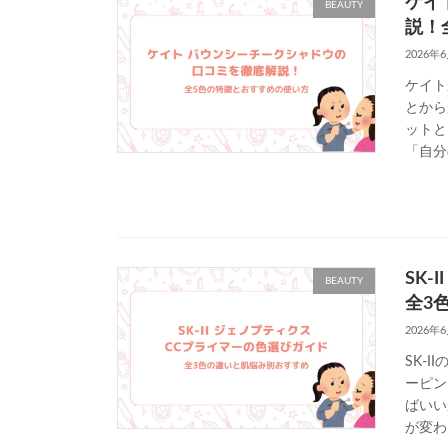
ケイ
BEAUTY
説！
2026年
ケイト
とから
ットと
「自分
SK
BEAUTY
全3
2026年
SK-
ーピン
ばいい
が変わ