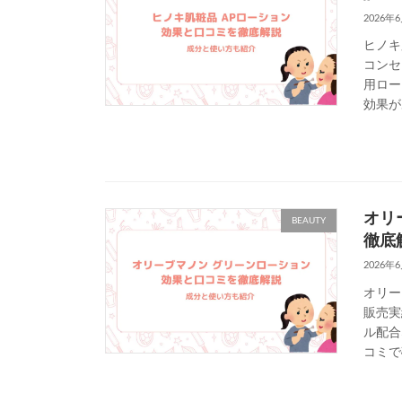
2026年
ヒノキ
コンセ
用ロー
効果が
オリ
BEAUTY
徹底
2026年
オリー
販売実
ル配合
コミで