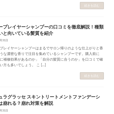
続きを読む
ープレイヤーシャンプーの口コミを徹底解説！種類
いと向いている髪質を紹介
5月31日
プレイヤーシャンプーはまるでサロン帰りのような仕上がりと香
うな濃密な香りで注目を集めているシャンプーです。購入前に
に補修効果があるのか」「自分の髪質に合うのか」を口コミで確
い方も多いでしょう。 こ […]
続きを読む
ュラグラッセ スキントリートメントファンデーシ
は崩れる？崩れ対策を解説
5月31日