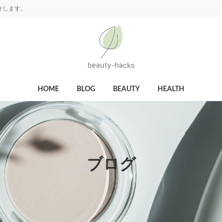
介します。
HOME
BLOG
BEAUTY
HEALTH
ブログ