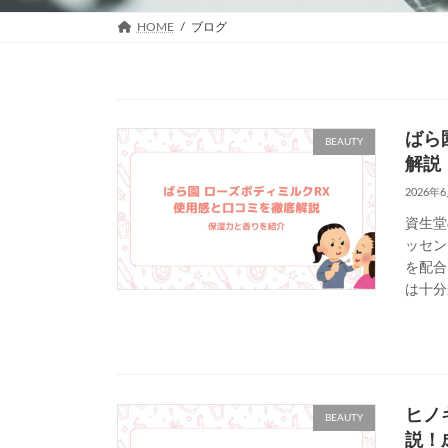
HOME
ブログ
ばら
BEAUTY
解説
2026年
資生堂
ッセン
を配合
は十分
ヒノ
BEAUTY
説！