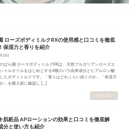
園 ローズボディミルクRXの使用感と口コミを徹底
！保湿力と香りを紹介
6月22日
のばら園 ローズボディミルクRXは、天然ブルガリアンローズエ
シャルオイルをはじめとする4種のバラ由来成分とヒアルロン酸
したボディミルクです。「香りはどれくらい続くのか」「保湿力
か」を購入前に確認し […]
続きを読む
キ肌粧品 APローションの効果と口コミを徹底解
成分と使い方も紹介